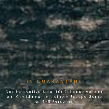
IN QUARANTÄNE
Das innovative Spiel für Zuhause vereint
ein Krimidinner mit einem Escape Game
für 4-6 Personen!