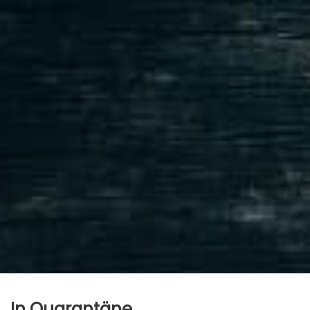
In Quarantäne