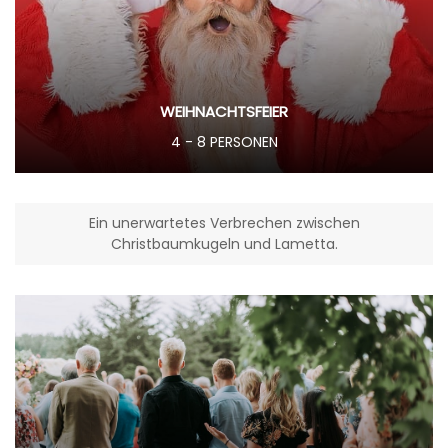
WEIHNACHTSFEIER
4 - 8 PERSONEN
Ein unerwartetes Verbrechen zwischen
Christbaumkugeln und Lametta.