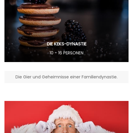
DIE KEKS-DYNASTIE
10 - 16 PERSONEN
Die Gier und Geheimnisse einer Familiendynastie.