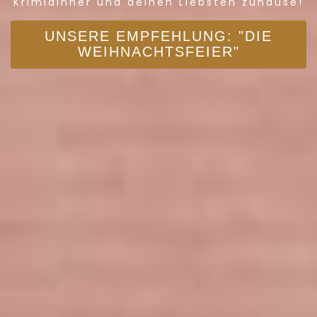
Krimidinner und deinen Liebsten zuhause!
UNSERE EMPFEHLUNG: "DIE
WEIHNACHTSFEIER"