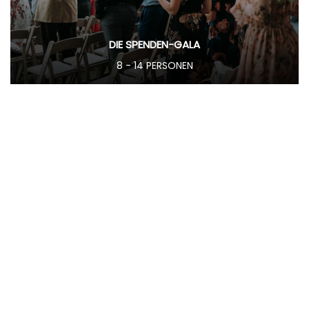
DIE SPENDEN-GALA
8 - 14 PERSONEN
Spendengala mit Glanz, Geld und einem Skandal, der
alles sprengt.