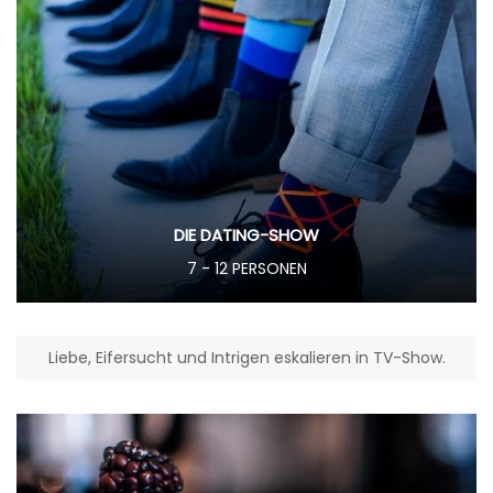
DIE DATING-SHOW
7 - 12 PERSONEN
Liebe, Eifersucht und Intrigen eskalieren in TV-Show.