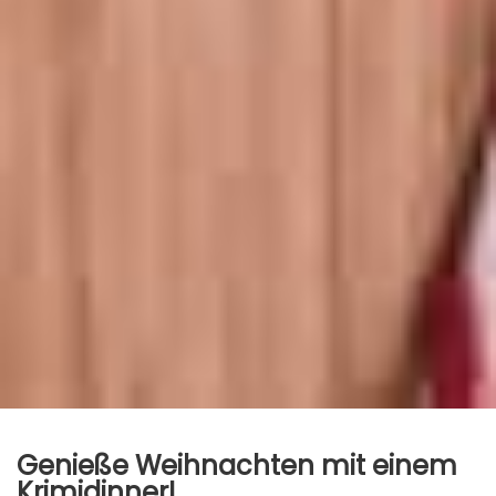
Genieße Weihnachten mit einem
Krimidinner!