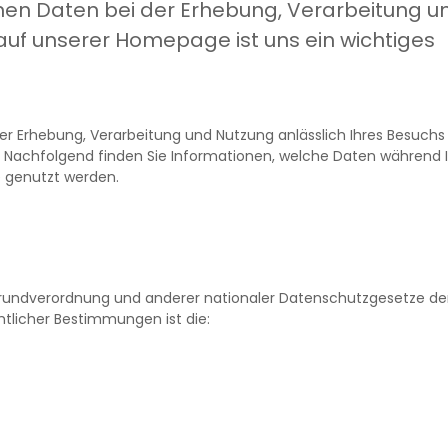
nen Daten bei der Erhebung, Verarbeitung u
auf unserer Homepage ist uns ein wichtiges
r Erhebung, Verarbeitung und Nutzung anlässlich Ihres Besuchs
. Nachfolgend finden Sie Informationen, welche Daten während 
 genutzt werden.
Grundverordnung und anderer nationaler Datenschutzgesetze de
htlicher Bestimmungen ist die: