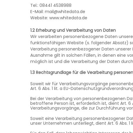
Tel.: 08441 4538988
E-Mail: mail@whitedata.de
Website: www.whitedata.de
1.2 Erhebung und Verarbeitung von Daten
Wir verarbeiten personenbezogene Daten unserer N
funktionsfähigen Website (s. folgender Absatz) so
Verarbeitung personenbezogener Daten unserer Nu
Ausnahme gilt in solchen Fällen, in denen eine vo
möglich ist und die Verarbeitung der Daten durch 
1.3 Rechtsgrundlage für die Vearbeitung person
Soweit wir für Verarbeitungsvorgänge personenbe
Art. 6 Abs. 1 lit. a EU-Datenschutzgrundverordnu
Bei der Verarbeitung von personenbezogenen Daten
betroffene Person ist, erforderlich ist, dient Art. 6
Verarbeitungsvorgänge, die zur Durchführung vor
Soweit eine Verarbeitung personenbezogener Daten 
unser Unternehmen unterliegt, dient Art. 6 Abs. 1 