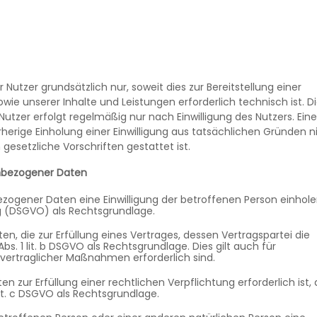
utzer grundsätzlich nur, soweit dies zur Bereitstellung einer
wie unserer Inhalte und Leistungen erforderlich technisch ist. D
tzer erfolgt regelmäßig nur nach Einwilligung des Nutzers. Eine
rherige Einholung einer Einwilligung aus tatsächlichen Gründen n
gesetzliche Vorschriften gestattet ist.
enbezogener Daten
zogener Daten eine Einwilligung der betroffenen Person einhole
ng (DSGVO) als Rechtsgrundlage.
, die zur Erfüllung eines Vertrages, dessen Vertragspartei die
 Abs. 1 lit. b DSGVO als Rechtsgrundlage. Dies gilt auch für
vertraglicher Maßnahmen erforderlich sind.
zur Erfüllung einer rechtlichen Verpflichtung erforderlich ist, 
lit. c DSGVO als Rechtsgrundlage.