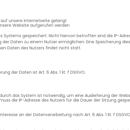
auf unsere Internetseite gelangt
unsere Website aufgerufen werden
es Systems gespeichert. Nicht hiervon betroffen sind die IP-Adre
g der Daten zu einem Nutzer ermöglichen. Eine Speicherung die
Daten des Nutzers findet nicht statt.
g der Daten ist Art. 6 Abs. 1 lit. f DSGVO.
durch das System ist notwendig, um eine Auslieferung der Webs
muss die IP-Adresse des Nutzers für die Dauer der Sitzung gespe
nteresse an der Datenverarbeitung nach Art. 6 Abs. 1 lit. f DSGVO