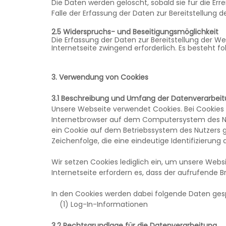
Die Daten werden gelöscht, sobald sie für die Err
Falle der Erfassung der Daten zur Bereitstellung de
2.5 Widerspruchs- und Beseitigungsmöglichkeit
Die Erfassung der Daten zur Bereitstellung der Web
Internetseite zwingend erforderlich. Es besteht f
3. Verwendung von Cookies
3.1 Beschreibung und Umfang der Datenverarbei
Unsere Webseite verwendet Cookies. Bei Cookies 
Internetbrowser auf dem Computersystem des Nut
ein Cookie auf dem Betriebssystem des Nutzers g
Zeichenfolge, die eine eindeutige Identifizierun
Wir setzen Cookies lediglich ein, um unsere Websi
Internetseite erfordern es, dass der aufrufende 
In den Cookies werden dabei folgende Daten gesp
(1) Log-In-Informationen
3.2 Rechtsgrundlage für die Datenverarbeitung