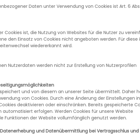
bezogener Daten unter Verwendung von Cookies ist Art. 6 Abs. 1 
Cookies ist, die Nutzung von Websites für die Nutzer zu verein
hne den Einsatz von Cookies nicht angeboten werden. Für diese i
Seitenwechsel wiedererkannt wird.
n Nutzerdaten werden nicht zur Erstellung von Nutzerprofilen
eseitigungsmöglichkeiten
peichert und von diesem an unserer Seite übermittelt. Daher 
Verwendung von Cookies. Durch eine Änderung der Einstellungen i
Cookies deaktivieren oder einschränken. Bereits gespeicherte C
h automatisiert erfolgen. Werden Cookies für unsere Website
lle Funktionen der Website vollumfänglich genutzt werden.
 Datenerhebung und Datenübermittlung bei Vertragsschlus und 