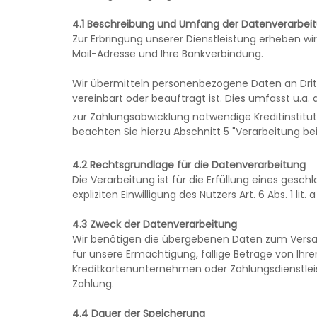
4.1 Beschreibung und Umfang der Datenverarbei
Zur Erbringung unserer Dienstleistung erheben wir
Mail-Adresse und Ihre Bankverbindung.
Wir übermitteln personenbezogene Daten an Drit
vereinbart oder beauftragt ist. Dies umfasst u.a. 
zur Zahlungsabwicklung notwendige Kreditinstitut
beachten Sie hierzu Abschnitt 5 "Verarbeitung be
4.2 Rechtsgrundlage für die Datenverarbeitung
Die Verarbeitung ist für die Erfüllung eines geschl
expliziten Einwilligung des Nutzers Art. 6 Abs. 1 lit.
4.3 Zweck der Datenverarbeitung
Wir benötigen die übergebenen Daten zum Versan
für unsere Ermächtigung, fällige Beträge von Ihre
Kreditkartenunternehmen oder Zahlungsdienstlei
Zahlung.
4.4 Dauer der Speicherung