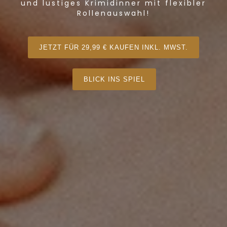
und lustiges Krimidinner mit flexibler
Rollenauswahl!
JETZT FÜR 29,99 € KAUFEN INKL. MWST.
BLICK INS SPIEL