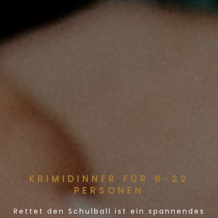
KRIMIDINNER FÜR 6-22
PERSONEN
Rettet den Schulball ist ein spannendes