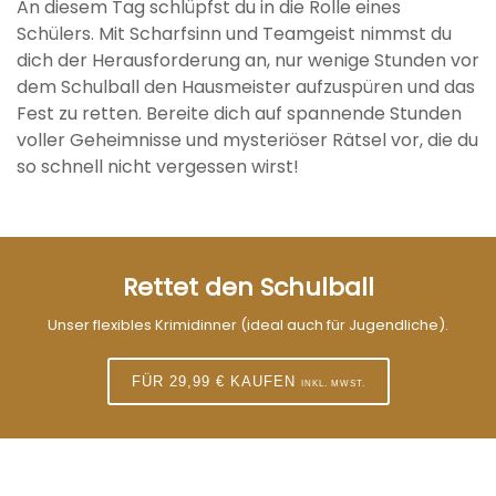
An diesem Tag schlüpfst du in die Rolle eines
Schülers. Mit Scharfsinn und Teamgeist nimmst du
dich der Herausforderung an, nur wenige Stunden vor
dem Schulball den Hausmeister aufzuspüren und das
Fest zu retten. Bereite dich auf spannende Stunden
voller Geheimnisse und mysteriöser Rätsel vor, die du
so schnell nicht vergessen wirst!
Rettet den Schulball
Unser flexibles Krimidinner (ideal auch für Jugendliche).
FÜR 29,99 € KAUFEN
INKL. MWST.